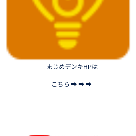
まじめデンキHPは
こちら ➡ ➡ ➡