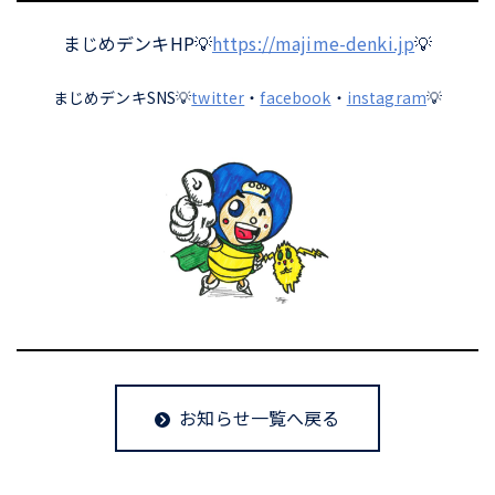
まじめデンキHP💡
https://majime-denki.jp
💡
まじめデンキSNS💡
twitter
・
facebook
・
instagram
💡
お知らせ一覧へ戻る