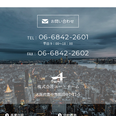
お問い合わせ
06-6842-2601
TEL：
平日 9：00～18：00
06-6842-2602
FAX：
大阪府豊中市原田中1-11-5
事業内容
会社概要